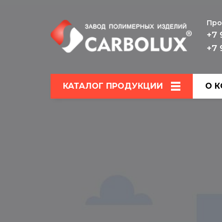
Про
+7 
+7 
КАТАЛОГ ПРОДУКЦИИ
О 