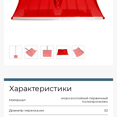
Xарактеристики
морозостойкий первичный
Материал
полипропилен
Диаметр черенка,мм.
32